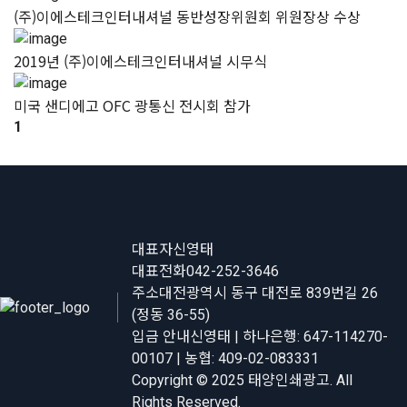
(주)이에스테크인터내셔널 동반성장위원회 위원장상 수상
2019년 (주)이에스테크인터내셔널 시무식
미국 샌디에고 OFC 광통신 전시회 참가
1
대표자
신영태
대표전화
042-252-3646
주소
대전광역시 동구 대전로 839번길 26
(정동 36-55)
입금 안내
신영태 | 하나은행: 647-114270-
00107 | 농협: 409-02-083331
Copyright © 2025 태양인쇄광고. All
Rights Reserved.