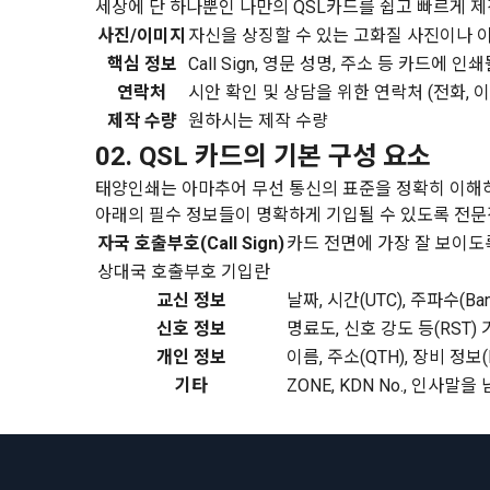
세상에 단 하나뿐인 나만의 QSL카드를 쉽고 빠르게 제
사진/이미지
자신을 상징할 수 있는 고화질 사진이나 
핵심 정보
Call Sign, 영문 성명, 주소 등 카드에 인
연락처
시안 확인 및 상담을 위한 연락처 (전화, 이메
제작 수량
원하시는 제작 수량
02.
QSL 카드의 기본 구성 요소
태양인쇄는 아마추어 무선 통신의 표준을 정확히 이해
아래의 필수 정보들이 명확하게 기입될 수 있도록 전
자국 호출부호(Call Sign)
카드 전면에 가장 잘 보이도
상대국 호출부호 기입란
교신 정보
날짜, 시간(UTC), 주파수(Ban
신호 정보
명료도, 신호 강도 등(RST)
개인 정보
이름, 주소(QTH), 장비 정보(
기타
ZONE, KDN No., 인사말