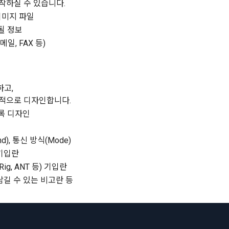
작하실 수 있습니다.
이미지 파일
쇄될 정보
일, FAX 등)
하고,
문적으로 디자인합니다.
록 디자인
d), 통신 방식(Mode)
 기입란
Rig, ANT 등) 기입란
을 남길 수 있는 비고란 등