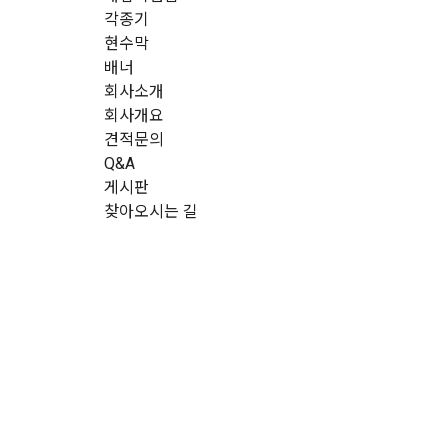
각종기
현수막
배너
회사소개
회사개요
견적문의
Q&A
게시판
찾아오시는 길