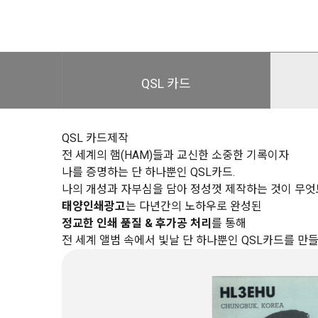
QSL 카드
QSL 카드제작
전 세계의 햄(HAM)들과 교신한 소중한 기록이자
나를 증명하는 단 하나뿐인 QSL카드.
나의 개성과 자부심을 담아 정성껏 제작하는 것이 무엇
태양인쇄광고
는 다년간의 노하우로 완성된
정교한 인쇄 품질 & 후가공 처리
를 통해
전 세계 앨범 속에서 빛날 단 하나뿐인 QSL카드를 만