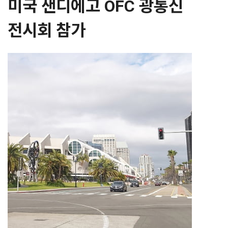
미국 샌디에고 OFC 광통신
전시회 참가