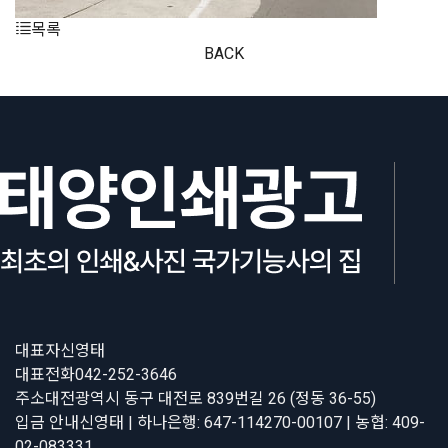
목록
BACK
대표자
신영태
대표전화
042-252-3646
주소
대전광역시 동구 대전로 839번길 26 (정동 36-55)
입금 안내
신영태 | 하나은행: 647-114270-00107 | 농협: 409-
02-083331