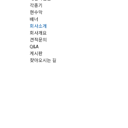
각종기
현수막
배너
회사소개
회사개요
견적문의
Q&A
게시판
찾아오시는 길