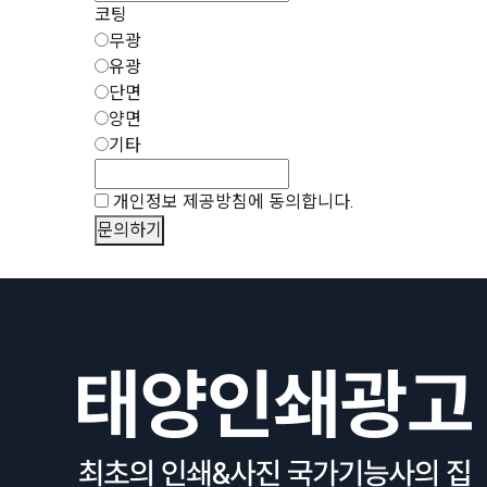
코팅
무광
유광
단면
양면
기타
개인정보 제공방침에 동의합니다.
문의하기