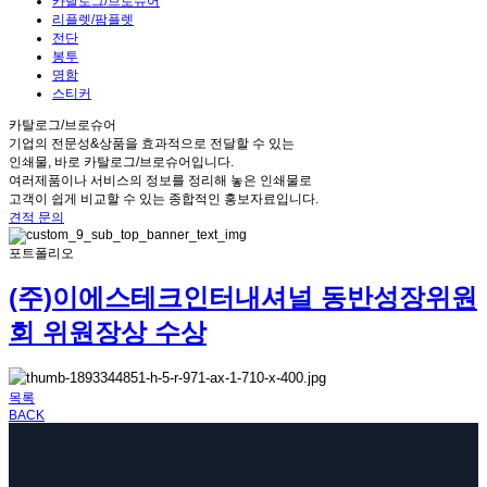
카탈로그/브로슈어
리플렛/팜플렛
전단
봉투
명함
스티커
카탈로그/브로슈어
기업의 전문성&상품을 효과적으로 전달할 수 있는
인쇄물, 바로 카탈로그/브로슈어입니다.
여러제품이나 서비스의 정보를 정리해 놓은 인쇄물로
고객이 쉽게 비교할 수 있는 종합적인 홍보자료입니다.
견적 문의
포트폴리오
(주)이에스테크인터내셔널 동반성장위원
회 위원장상 수상
목록
BACK