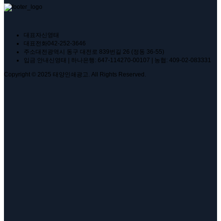
대표자
신영태
대표전화
042-252-3646
주소
대전광역시 동구 대전로 839번길 26 (정동 36-55)
입금 안내
신영태 | 하나은행: 647-114270-00107 | 농협: 409-02-083331
Copyright © 2025 태양인쇄광고. All Rights Reserved.