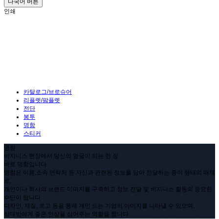
다국어 버튼
인쇄
카탈로그/브로슈어
리플렛/팜플렛
전단
봉투
명함
스티커
명함
비지니스 현장에서 당신의 얼굴이 되는 한 장.
바로 명함입니다.
명함은 이름,소속 연락처 등 자신과 관련된 정보를 담아 전달하는 종이 형태의 매체
로,
개인이나 회사의 브랜드 이미지를 구축하고 정보 전달 및 비지니스 활동의 중요한
수단이 됩니다.
디자인, 재질, 로고 등을 통해 개인 또는 기업의 이미지를 나타낼 수 있으며,
상대방에게 좋은 인상을 심어주는 역할을 합니다.