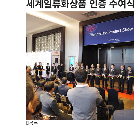
세계일류화상품 인증 수여
목록