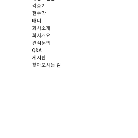
각종기
현수막
배너
회사소개
회사개요
견적문의
Q&A
게시판
찾아오시는 길