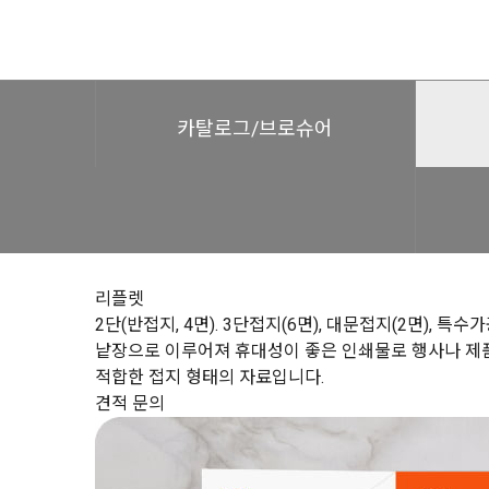
카탈로그/브로슈어
리플렛
2단(반접지, 4면). 3단접지(6면), 대문접지(2면), 특수
낱장으로 이루어져 휴대성이 좋은 인쇄물로 행사나 제
적합한 접지 형태의 자료입니다.
견적 문의