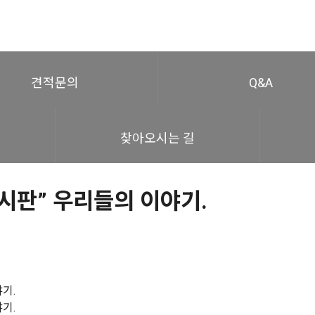
견적문의
Q&A
찾아오시는 길
시판” 우리들의 이야기.
기.
기.