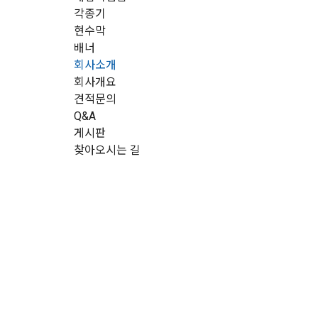
각종기
현수막
배너
회사소개
회사개요
견적문의
Q&A
게시판
찾아오시는 길