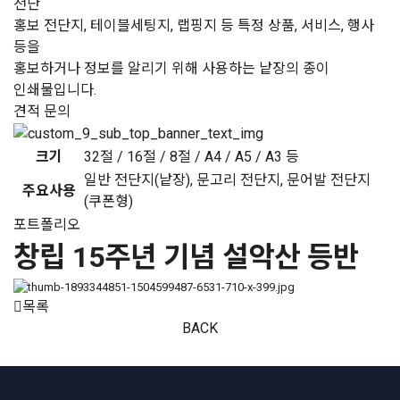
전단
홍보 전단지, 테이블세팅지, 랩핑지 등 특정 상품, 서비스, 행사
등을
홍보하거나 정보를 알리기 위해 사용하는 낱장의 종이
인쇄물입니다.
견적 문의
크기
32절 / 16절 / 8절 / A4 / A5 / A3 등
일반 전단지(낱장), 문고리 전단지, 문어발 전단지
주요사용
(쿠폰형)
포트폴리오
창립 15주년 기념 설악산 등반
목록
BACK