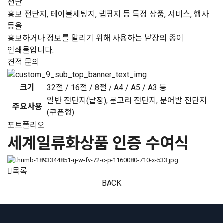
전단
홍보 전단지, 테이블세팅지, 랩핑지 등 특정 상품, 서비스, 행사
등을
홍보하거나 정보를 알리기 위해 사용하는 낱장의 종이
인쇄물입니다.
견적 문의
크기
32절 / 16절 / 8절 / A4 / A5 / A3 등
일반 전단지(낱장), 문고리 전단지, 문어발 전단지
주요사용
(쿠폰형)
포트폴리오
세계일류화상품 인증 수여식
목록
BACK